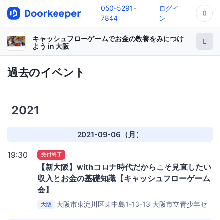
050-5291-
ログイ
7844
ン
キャッシュフローゲームでお金の教養をみにつけ
よう in 大阪
過去のイベント
2021
2021-09-06（月）
19:30
受付終了
【新大阪】withコロナ時代だからこそ見直したい
収入とお金の基礎知識【キャッシュフローゲーム
会】
大阪市東淀川区東中島1-13-13
大阪市立青少年セ
大阪
ンター KOKO PLAZA