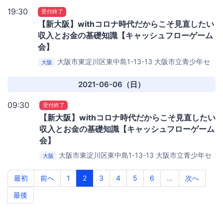
19:30
受付終了
【新大阪】withコロナ時代だからこそ見直したい
収入とお金の基礎知識【キャッシュフローゲーム
会】
大阪市東淀川区東中島1-13-13
大阪市立青少年セ
大阪
ンター KOKO PLAZA
2021-06-06（日）
09:30
受付終了
【新大阪】withコロナ時代だからこそ見直したい
収入とお金の基礎知識【キャッシュフローゲーム
会】
大阪市東淀川区東中島1-13-13
大阪市立青少年セ
大阪
ンター KOKO PLAZA
最初
前へ
1
2
3
4
5
6
...
次へ
最後