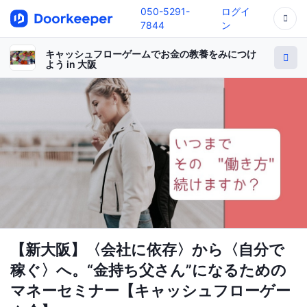
050-5291-
ログイ
7844
ン
キャッシュフローゲームでお金の教養をみにつけ
よう in 大阪
【新大阪】〈会社に依存〉から〈自分で
稼ぐ〉へ。“金持ち父さん”になるための
マネーセミナー【キャッシュフローゲー